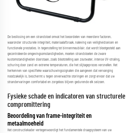
De beslissing om een
strandstoel
omvat het beoordelen van meerdere factoren,
waaronder structurele integriteit, materiaalafbraak, naleving van veiligheidseisen en
functionele prestaties. In tegenstelling tot binnenmeubilair, dat wordt blootgesteld aan
gecontroleerde omgevingsomstandigheden, moeten strandstoelen de zware
kustomstandigheden doorstaan, zoals blootstelling aan zoutwater, intense UV-straling,
schuring door zand en extreme temperaturen, die het slijtageproces versnellen. Het
herkennen van specifieke waarschuwingssignalen die aangeven dat vervanging
noodzakelijk is, beschermt u tegen onverwachte storingen en zorgt ervoor dat uw
strandervaringen comfortabel en zorgeloos blijven gedurende elk seizoen.
Fysieke schade en indicatoren van structurele
compromittering
Beoordeling van frame-integriteit en
metaalmoeheid
Het constructiekader vertegenwoordigt het fundamentele draagsysteem van uw