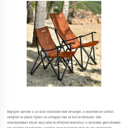
Begrijpen wanneer u uw oude strandstoel moet vervangen, is essentieel om comfort,
veiligheid en plezier tijdens uw uitstapjes naar de kust te behouden. Veel
strandbezoekers blijven lang nadat de effectieve levensduur is verstreken gebruikmaken