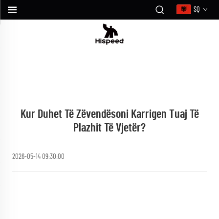
SQ
Kur Duhet Të Zëvendësoni Karrigen Tuaj Të
Plazhit Të Vjetër?
2026-05-14 09:30:00