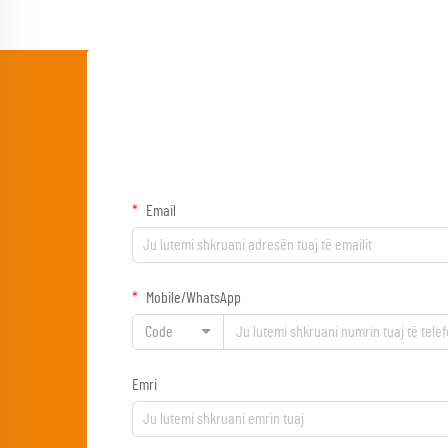
Email
Mobile/WhatsApp
Code
Emri