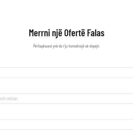
Merrni një Ofertë Falas
Përfaqësuesi ynë do t'ju kontaktojë së shpejti.