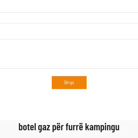
Dërgo
botel gaz për furrë kampingu