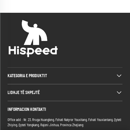
KATEGORIA E PRODUKTIT
LIDHJE TË SHPEJTË
INFORMACION KONTAKTI
Office add : Nr. 23, Rruga Huanglong, Fshati Natyror Youxitang, Fshati Youxiantang, Qyteti
Zhiying, Qyteti Yongkang, Rajoni Jinhua, Provinca Zhejiang