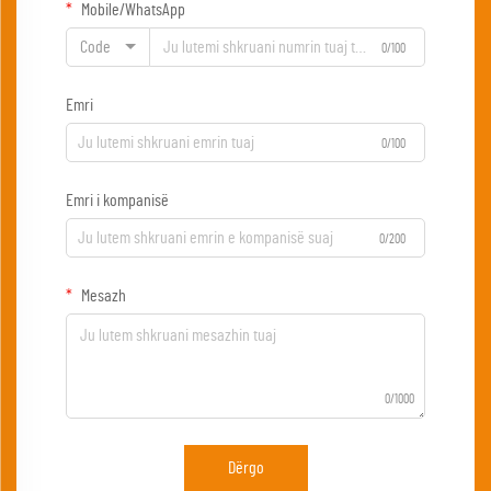
Mobile/WhatsApp
Code
0/100
Emri
0/100
Emri i kompanisë
0/200
Mesazh
0/1000
Dërgo