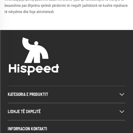
besueshme pas dhjetëra vjetësh përdorimi të rregullt jashtëzorë në kushte mjedisore
të ndryshme dhe lloje aktivitetesh.
KATEGORIA E PRODUKTIT
LIDHJE TË SHPEJTË
INFORMACION KONTAKTI