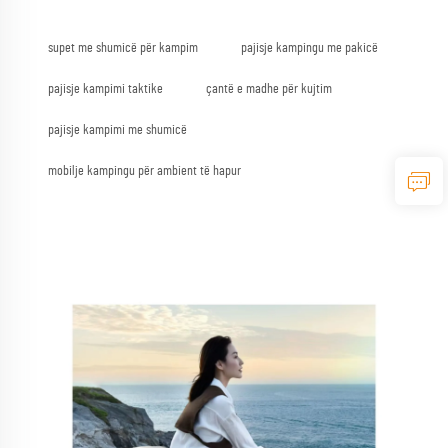
supet me shumicë për kampim
pajisje kampingu me pakicë
pajisje kampimi taktike
çantë e madhe për kujtim
pajisje kampimi me shumicë
mobilje kampingu për ambient të hapur