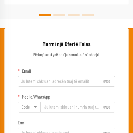
Merrni një Ofertë Falas
Përfaqësuesi ynë do t'ju kontaktojë së shpejti.
Email
0/100
Mobile/WhatsApp
Code
0/100
Emri