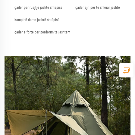
çadër për ruajtje jashtë shtëpisë
çadër ajri për të shkuar jashtë
kampinë dome jashtë shtëpisë
çadër e fortë për përdorim të jashtëm