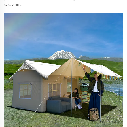
së strehimit.