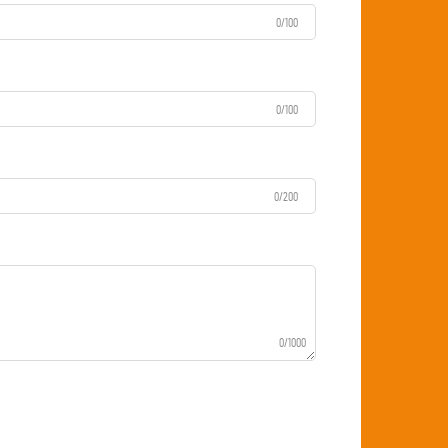
0/100
0/100
0/200
0/1000