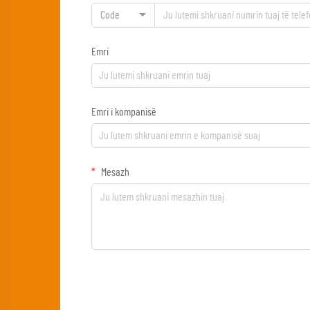
Code
Emri
Emri i kompanisë
Mesazh