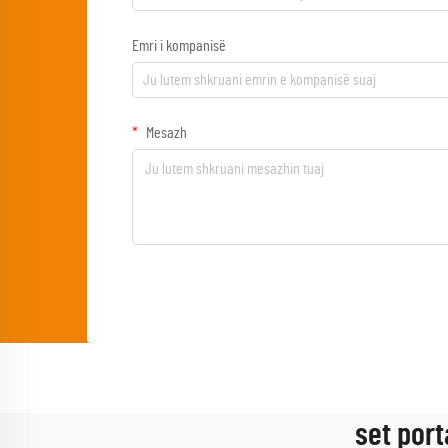
Emri i kompanisë
Mesazh
set port