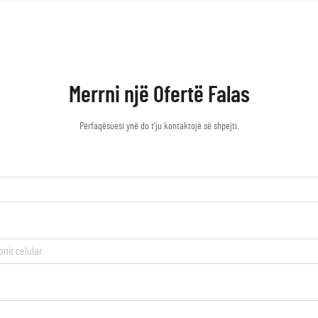
Merrni një Ofertë Falas
Përfaqësuesi ynë do t'ju kontaktojë së shpejti.