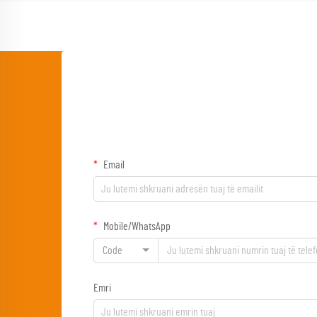
Email
Mobile/WhatsApp
Code
Emri