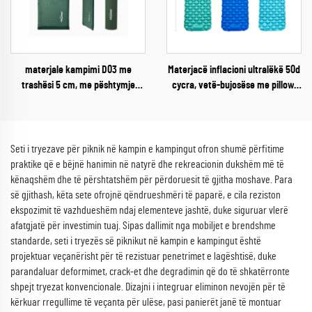
materjale kampimi D03 me
Materjacë inflacioni ultralëkë 50d
trashësi 5 cm, me pështymje
cycra, vetë-bujosëse me pillow,
vetvetiu, materjal ajror i fortë për
me mundësi palosjeje, shtrat ajri
përdorim jashtë shtëpisë, në
për aventura jashtë ambienti
dhomë jetese apo park, për gjumë
Seti i tryezave për piknik në kampin e kampingut ofron shumë përfitime
praktike që e bëjnë hanimin në natyrë dhe rekreacionin dukshëm më të
kënaqshëm dhe të përshtatshëm për përdoruesit të gjitha moshave. Para
së gjithash, këta sete ofrojnë qëndrueshmëri të paparë, e cila reziston
ekspozimit të vazhdueshëm ndaj elementeve jashtë, duke siguruar vlerë
afatgjatë për investimin tuaj. Sipas dallimit nga mobiljet e brendshme
standarde, seti i tryezës së piknikut në kampin e kampingut është
projektuar veçanërisht për të rezistuar penetrimet e lagështisë, duke
parandaluar deformimet, crack-et dhe degradimin që do të shkatërronte
shpejt tryezat konvencionale. Dizajni i integruar eliminon nevojën për të
kërkuar rregullime të veçanta për ulëse, pasi panierët janë të montuar