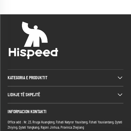
KATEGORIA E PRODUKTIT
LIDHJE TË SHPEJTË
INFORMACION KONTAKTI
Office add : Nr. 23, Rruga Huanglong, Fshati Natyror Youxitang, Fshati Youxiantang, Qyteti
Zhiying, Qyteti Yongkang, Rajoni Jinhua, Provinca Zhejiang