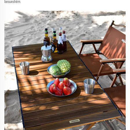
besueshëm.