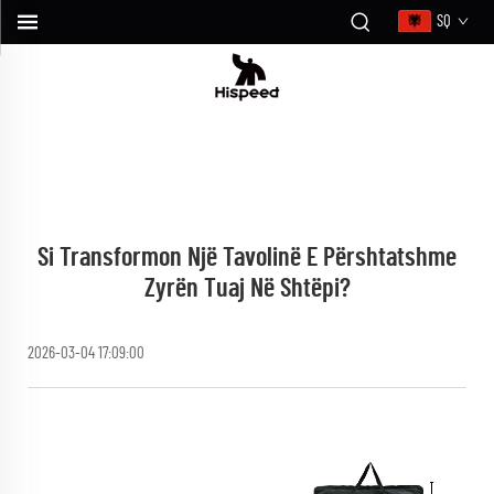
SQ
Si Transformon Një Tavolinë E Përshtatshme
Zyrën Tuaj Në Shtëpi?
2026-03-04 17:09:00