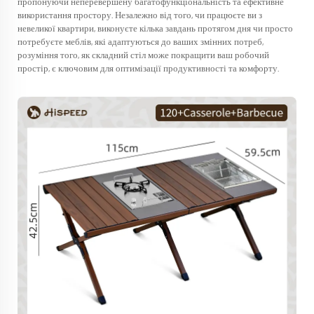
пропонуючи неперевершену багатофункціональність та ефективне
використання простору. Незалежно від того, чи працюєте ви з
невеликої квартири, виконуєте кілька завдань протягом дня чи просто
потребуєте меблів, які адаптуються до ваших змінних потреб,
розуміння того, як складний стіл може покращити ваш робочий
простір, є ключовим для оптимізації продуктивності та комфорту.