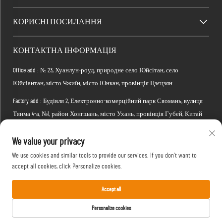
КОРИСНІ ПОСИЛАННЯ
КОНТАКТНА ІНФОРМАЦІЯ
Office add : № 23, Хуанлун-роуд, природне село Юйсітан, село
Юйсіантан, місто Чжиїн, місто Юнкан, провінція Цзєцзян
Factory add : Будівля 2, Електронно-комерційний парк Сяомань, вулиця
Тянма 4-а, №1, район Хонгшань, місто Ухань, провінція Губей, Китай
Електронна пошта:
[email protected]
We value your privacy
Телефон:
+86-15088234353
We use cookies and similar tools to provide our services. If you don't want to
accept all cookies, click Personalize cookies.
Accept all
© 2026 Компанія обмеженої відповідальності виробництва продуктів
відпочинку Yongkang Yufan. Всі права захищені. -
Політика
Personalize cookies
конфіденційності