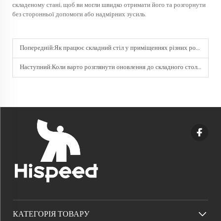
складеному стані, щоб ви могли швидко отримати його та розгорнути
без сторонньої допомоги або надмірних зусиль.
Попередній:
Як працює складний стіл у приміщеннях різних розмірів?
Наступний:
Коли варто розглянути оновлення до складного столу?
КАТЕГОРІЯ ТОВАРУ