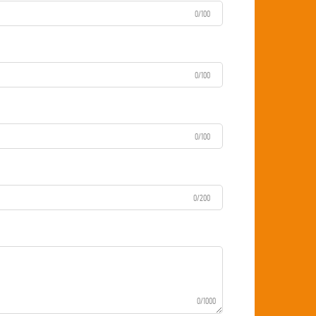
0/100
0/100
0/100
0/200
0/1000