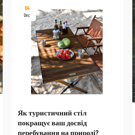
04
Dec
Як туристичний стіл
покращує ваш досвід
перебування на природі?