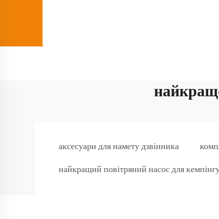
найкраще
аксесуари для намету дзвінника
комп
найкращий повітряний насос для кемпінг