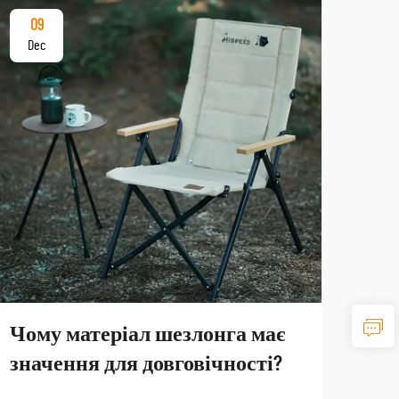
09
17
Dec
De
Чому матеріал шезлонга має
Як
значення для довговічності?
тур
по