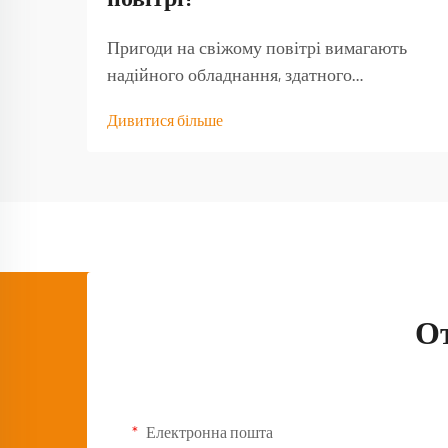
Пригоди на свіжому повітрі вимагають
надійного обладнання, здатного
витримати навантаження від природних
Дивитися більше
умов і забезпечити функціональність тоді,
коли воно найбільше потрібне. Якісний
туристичний стіл стає основою будь-якого
успішного досвіду на природі,
перетворюючи базовий кемпінг...
О
Електронна пошта