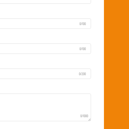
0/100
0/100
0/200
0/1000