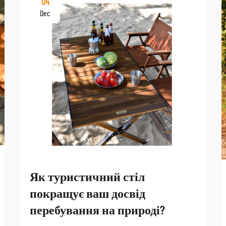
04
Dec
Як туристичний стіл
покращує ваш досвід
перебування на природі?