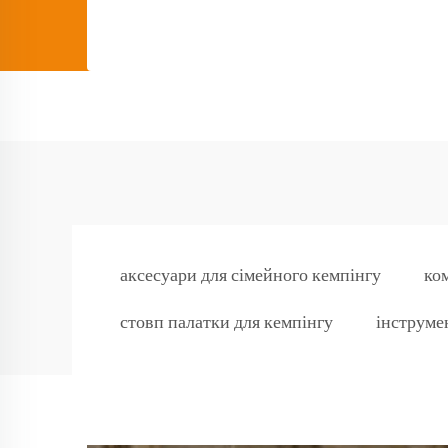
аксесуари для сімейного кемпінгу
ко
стовп палатки для кемпінгу
інструме