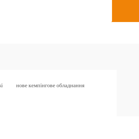
жі
нове кемпінгове обладнання