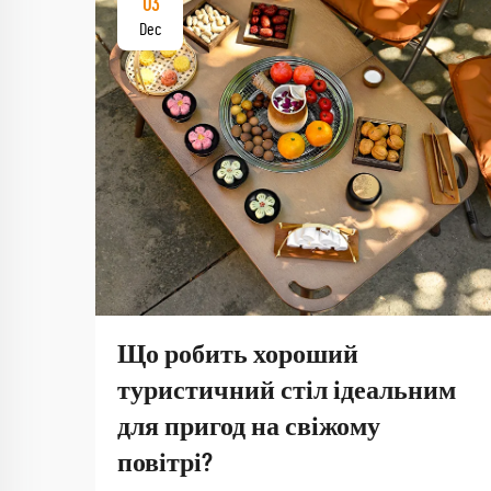
03
Dec
Що робить хороший
туристичний стіл ідеальним
для пригод на свіжому
повітрі?