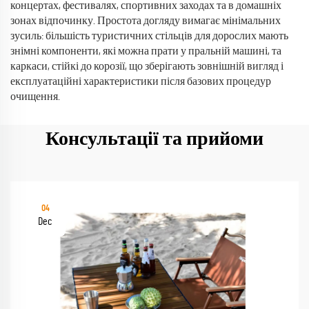
концертах, фестивалях, спортивних заходах та в домашніх
зонах відпочинку. Простота догляду вимагає мінімальних
зусиль: більшість туристичних стільців для дорослих мають
знімні компоненти, які можна прати у пральній машині, та
каркаси, стійкі до корозії, що зберігають зовнішній вигляд і
експлуатаційні характеристики після базових процедур
очищення.
Консультації та прийоми
04
Dec