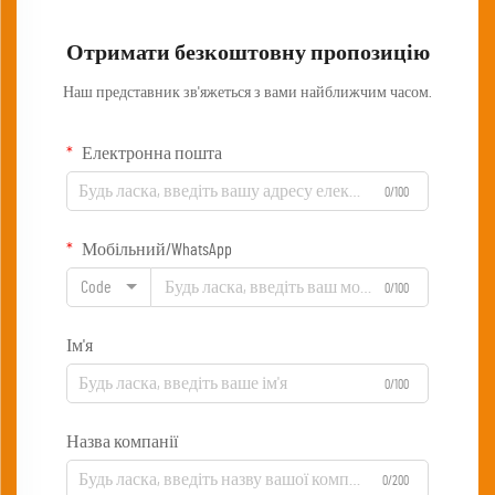
Отримати безкоштовну пропозицію
Наш представник зв'яжеться з вами найближчим часом.
Електронна пошта
0/100
Мобільний/WhatsApp
Code
0/100
Ім'я
0/100
Назва компанії
0/200