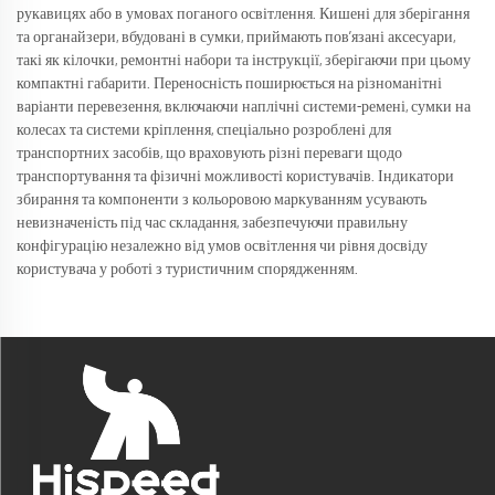
рукавицях або в умовах поганого освітлення. Кишені для зберігання
та органайзери, вбудовані в сумки, приймають пов’язані аксесуари,
такі як кілочки, ремонтні набори та інструкції, зберігаючи при цьому
компактні габарити. Переносність поширюється на різноманітні
варіанти перевезення, включаючи наплічні системи-ремені, сумки на
колесах та системи кріплення, спеціально розроблені для
транспортних засобів, що враховують різні переваги щодо
транспортування та фізичні можливості користувачів. Індикатори
збирання та компоненти з кольоровою маркуванням усувають
невизначеність під час складання, забезпечуючи правильну
конфігурацію незалежно від умов освітлення чи рівня досвіду
користувача у роботі з туристичним спорядженням.