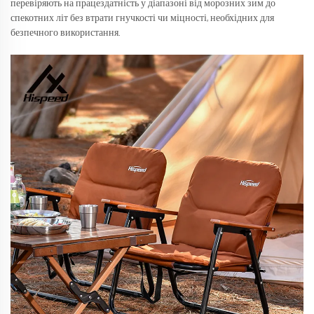
перевіряють на працездатність у діапазоні від морозних зим до
спекотних літ без втрати гнучкості чи міцності, необхідних для
безпечного використання.