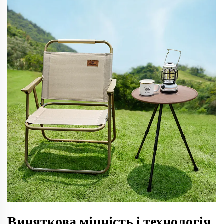
Виняткова міцність і технологія