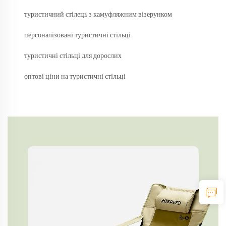
туристичний стілець з камуфляжним візерунком
персоналізовані туристичні стільці
туристичні стільці для дорослих
оптові ціни на туристичні стільці