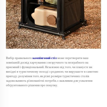
Вибір правильного
кампінговий стіл
може перетворити ваш
зовнішній досвід харчування з незручного та незграбного на
приємний і функціональний. Незалежно від того, чи плануєте ви
вихідні в туристичному поході з родиною, чи вирушаєте в самотню
пригоду, розуміння того, як різні розміри туристичних столів
задовольняють різноманітні потреби, є важливим для ухвалення
обґрунтованого рішення про покупку.