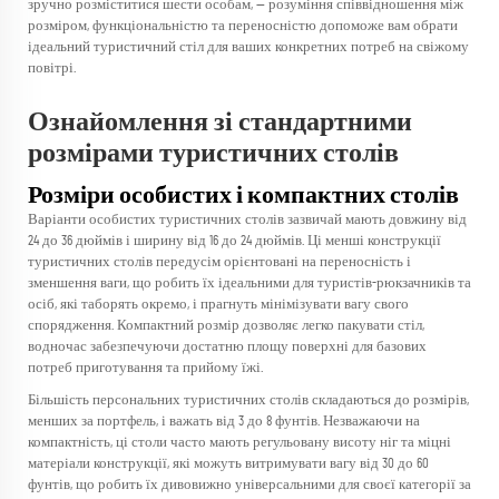
зручно розміститися шести особам, — розуміння співвідношення між
розміром, функціональністю та переносністю допоможе вам обрати
ідеальний туристичний стіл для ваших конкретних потреб на свіжому
повітрі.
Ознайомлення зі стандартними
розмірами туристичних столів
Розміри особистих і компактних столів
Варіанти особистих туристичних столів зазвичай мають довжину від
24 до 36 дюймів і ширину від 16 до 24 дюймів. Ці менші конструкції
туристичних столів передусім орієнтовані на переносність і
зменшення ваги, що робить їх ідеальними для туристів-рюкзачників та
осіб, які таборять окремо, і прагнуть мінімізувати вагу свого
спорядження. Компактний розмір дозволяє легко пакувати стіл,
водночас забезпечуючи достатню площу поверхні для базових
потреб приготування та прийому їжі.
Більшість персональних туристичних столів складаються до розмірів,
менших за портфель, і важать від 3 до 8 фунтів. Незважаючи на
компактність, ці столи часто мають регульовану висоту ніг та міцні
матеріали конструкції, які можуть витримувати вагу від 30 до 60
фунтів, що робить їх дивовижно універсальними для своєї категорії за