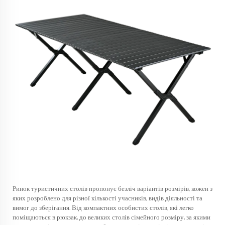
Ринок туристичних столів пропонує безліч варіантів розмірів, кожен з
яких розроблено для різної кількості учасників, видів діяльності та
вимог до зберігання. Від компактних особистих столів, які легко
поміщаються в рюкзак, до великих столів сімейного розміру, за якими