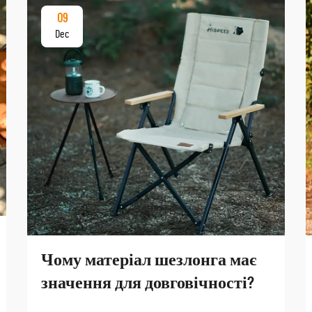
09
Dec
Чому матеріал шезлонга має
значення для довговічності?