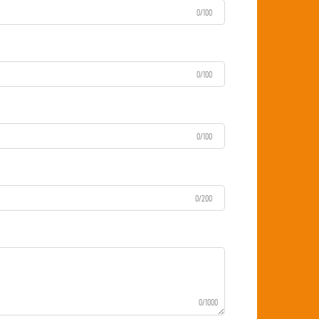
0/100
0/100
0/100
0/200
0/1000