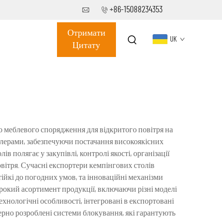
+86-15088234353
Отримати
UK
Цитату
о меблевого спорядження для відкритого повітря на
лерами, забезпечуючи постачання високоякісних
полягає у закупівлі, контролі якості, організації
вітря. Сучасні експортери кемпінгових столів
ійкі до погодних умов, та інноваційні механізми
ирокий асортимент продукції, включаючи різні моделі
Технологічні особливості, інтегровані в експортовані
нерно розроблені системи блокування, які гарантують