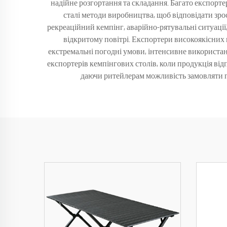
надійне розгортання та складання. Багато експорт
сталі методи виробництва, щоб відповідати зро
рекреаційний кемпінг, аварійно-рятувальні ситуації, 
відкритому повітрі. Експортери високоякісних
екстремальні погодні умови, інтенсивне використа
експортерів кемпінгових столів, коли продукція відп
даючи ритейлерам можливість замовляти пе