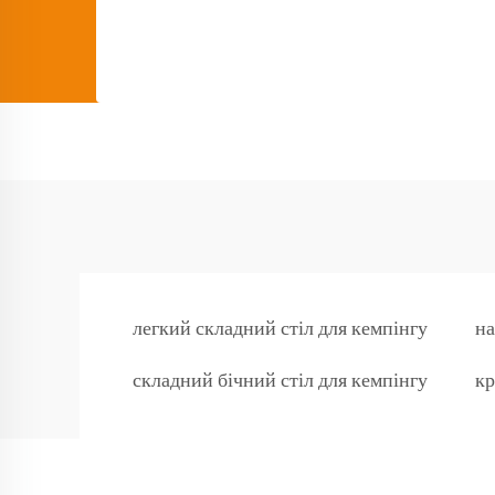
легкий складний стіл для кемпінгу
на
складний бічний стіл для кемпінгу
кр