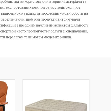
виробництва, використовуючи вторинні матеріали та
вання експортованих кемпінгових столів охоплює
g), відпочинок на пляжі та професійні умови роботи на
, забезпечуючи, щоб їхні продукти витримували
тифікацій є ще одним важливим аспектом діяльності
кспортери часто пропонують послуги зі спеціалізації,
ати перевагам та вимогам місцевих ринків.