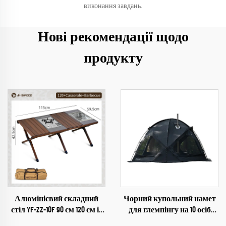
виконання завдань.
Нові рекомендації щодо
продукту
Алюмінієвий складний
Чорний купольний намет
стіл YF-ZZ-10F 90 см 120 см із
для глемпінгу на 10 осіб
піччю та грилем
PU3000 мм, туристичний