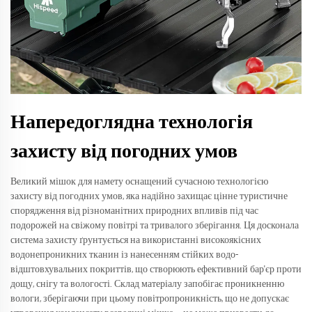
Напередоглядна технологія
захисту від погодних умов
Великий мішок для намету оснащений сучасною технологією
захисту від погодних умов, яка надійно захищає цінне туристичне
спорядження від різноманітних природних впливів під час
подорожей на свіжому повітрі та тривалого зберігання. Ця досконала
система захисту ґрунтується на використанні високоякісних
водонепроникних тканин із нанесенням стійких водо-
відштовхувальних покриттів, що створюють ефективний бар'єр проти
дощу, снігу та вологості. Склад матеріалу запобігає проникненню
вологи, зберігаючи при цьому повітропроникність, що не допускає