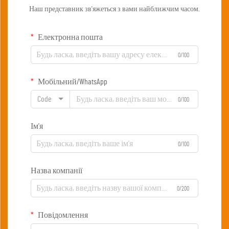
Наш представник зв'яжеться з вами найближчим часом.
Електронна пошта
0/100
Мобільний/WhatsApp
Code
0/100
Ім'я
0/100
Назва компанії
0/200
Повідомлення