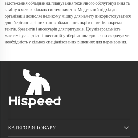
відстеження обладнання, планування технічного обслуговування та
заміну в межах кількох систем наметів. Модульний підхід до
організації дозволяє великому мішку для намету використовуватися
для зберігання різних типів обладнання, окрім наметів, зокрема
тентів, брезентів і аксесуарів для притулків. Ця універсальність
максимізує вартість інвестицій у зберігання, одночасно скорочуючи
необхідність у кількох спеціалізованих рішеннях для перенесення.
КАТЕГОРІЯ ТОВАРУ