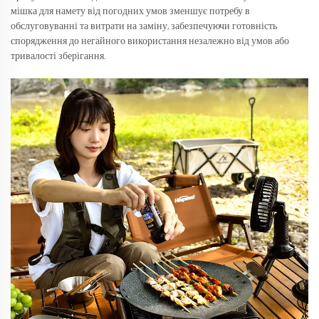
мішка для намету від погодних умов зменшує потребу в
обслуговуванні та витрати на заміну, забезпечуючи готовність
спорядження до негайного використання незалежно від умов або
тривалості зберігання.