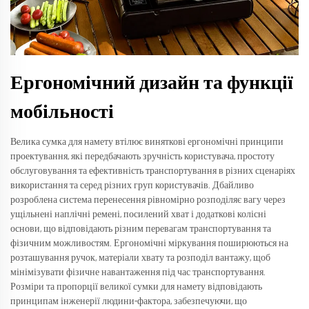
Ергономічний дизайн та функції
мобільності
Велика сумка для намету втілює виняткові ергономічні принципи
проектування, які передбачають зручність користувача, простоту
обслуговування та ефективність транспортування в різних сценаріях
використання та серед різних груп користувачів. Дбайливо
розроблена система перенесення рівномірно розподіляє вагу через
ущільнені наплічні ремені, посилений хват і додаткові колісні
основи, що відповідають різним перевагам транспортування та
фізичним можливостям. Ергономічні міркування поширюються на
розташування ручок, матеріали хвату та розподіл вантажу, щоб
мінімізувати фізичне навантаження під час транспортування.
Розміри та пропорції великої сумки для намету відповідають
принципам інженерії людини-фактора, забезпечуючи, що