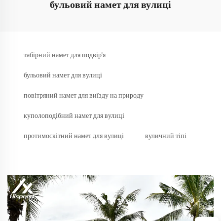
бульовий намет для вулиці
табірний намет для подвір'я
бульовий намет для вулиці
повітряний намет для виїзду на природу
куполоподібний намет для вулиці
протимоскітний намет для вулиці
вуличний тіпі