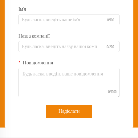
Ім'я
0/100
Назва компанії
0/200
Повідомлення
0/1000
Надіслати