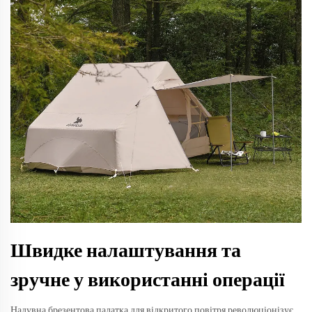
Швидке налаштування та
зручне у використанні операції
Надувна брезентова палатка для відкритого повітря революціонізує