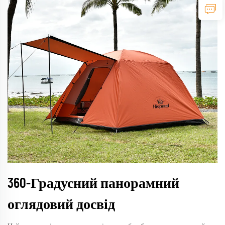
360-Градусний панорамний
оглядовий досвід