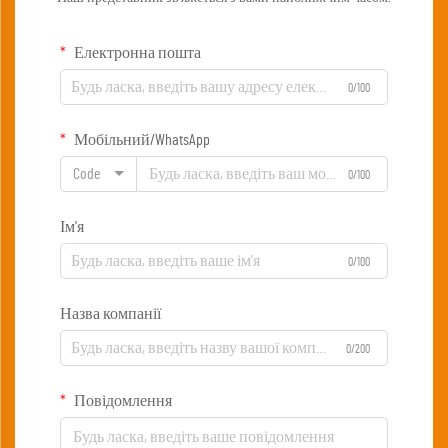
Електронна пошта
0/100
Мобільний/WhatsApp
Code
0/100
Ім'я
0/100
Назва компанії
0/200
Повідомлення