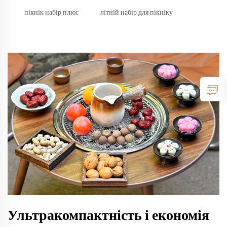
пікнік набір плюс
літній набір для пікніку
Ультракомпактність і економія