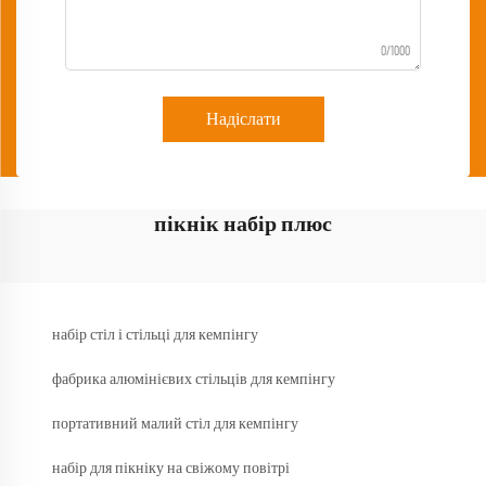
0/1000
Надіслати
пікнік набір плюс
набір стіл і стільці для кемпінгу
фабрика алюмінієвих стільців для кемпінгу
портативний малий стіл для кемпінгу
набір для пікніку на свіжому повітрі