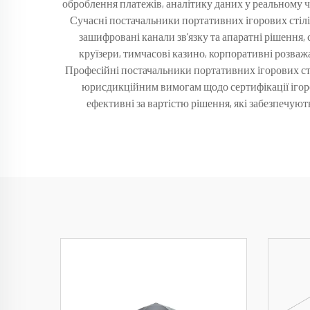
оброблення платежів, аналітику даних у реальному ч
Сучасні постачальники портативних ігорових стілів
зашифровані канали зв’язку та апаратні рішення,
круїзери, тимчасові казино, корпоративні розваж
Професійні постачальники портативних ігорових сті
юрисдикційним вимогам щодо сертифікації ігор
ефективні за вартістю рішення, які забезпечуют