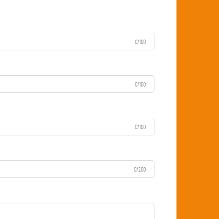
0/100
0/100
0/100
0/200