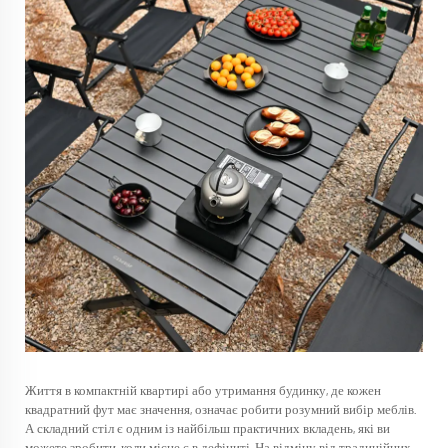
Життя в компактній квартирі або утримання будинку, де кожен
квадратний фут має значення, означає робити розумний вибір меблів.
А
складний стіл
є одним із найбільш практичних вкладень, які ви