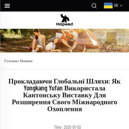
UK
Головна>
Новини
Прокладаючи Глобальні Шляхи: Як
Yongkang Yufan Використала
Кантонську Виставку Для
Розширення Свого Міжнародного
Охоплення
Time : 2025-01-02