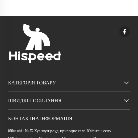
КАТЕГОРІЯ ТОВАРУ
ШВИДКІ ПОСИЛАННЯ
КОНТАКТНА ІНФОРМАЦІЯ
Office add : № 23, Хуанлун-роуд, природне село Юйсітан, село