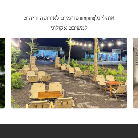
אוהלי גלamping פרימיום לאירופה וריהוט
למשיבט אקולוגי