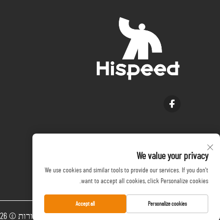
We value your privacy
We use cookies and similar tools to provide our services. If you don't
want to accept all cookies, click Personalize cookies.
Accept all
Personalize cookies
כל הזכויות שמורות © 2026 יונגקנג יו פאן ליבינג פרודוקטס מנוסיאקטור קומפני, לעי. כל הזכויות שמורות. -