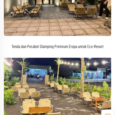
Tenda dan Perabot Glamping Premium Eropa untuk Eco-Resort