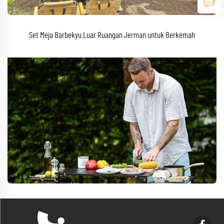
Set Meja Barbekyu Luar Ruangan Jerman untuk Berkemah