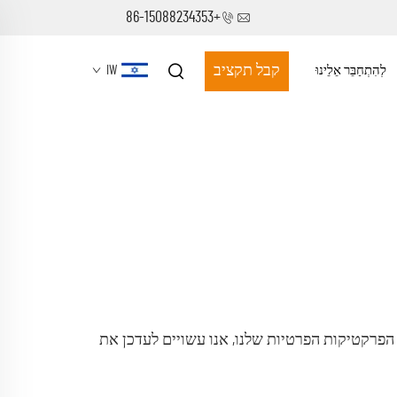
+86-15088234353
קבל תקציב
לְהִתְחַבֵּר אֵלֵינוּ
IW
הפרקטיקות הפרטיות שלנו, אנו עשויים לעדכן את