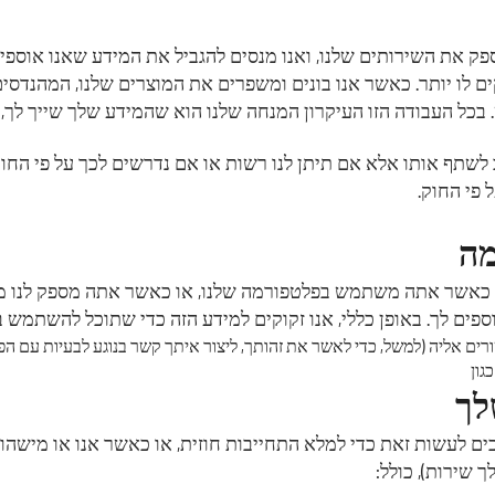
לספק את השירותים שלנו, ואנו מנסים להגביל את המידע שאנו אוספ
ים לו יותר. כאשר אנו בונים ומשפרים את המוצרים שלנו, המהנדסים
 בכל העבודה הזו העיקרון המנחה שלנו הוא שהמידע שלך שייך לך
לשתף אותו אלא אם תיתן לנו רשות או אם נדרשים לכך על פי החו
 פי החוק.
מה
 כאשר אתה משתמש בפלטפורמה שלנו, או כאשר אתה מספק לנו מי
וספים לך. באופן כללי, אנו זקוקים למידע הזה כדי שתוכל להשתמש 
ם אליה (למשל, כדי לאשר את זהותך, ליצור איתך קשר בנוגע לבעיות עם הפלטפ
גון
לך
ים לעשות זאת כדי למלא התחייבות חוזית, או כאשר אנו או מישה
 שירות), כולל: