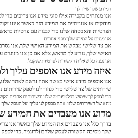
המידע שלך שייך לך
אנו מנתחים בקפידה אילו סוגי מידע אנו צריכים כדי 
מוחקים או אנונימיים את המידע הזה כאשר איננו זקוק
הפרטיות והאבטחה שלנו כדי לבנות עם פרטיות בראש.
אנו מגנים על המידע שלך מפני אחרים
אם צד שלישי מבקש את המידע האישי שלך, אנו נסרב 
האישי שלך, נודיע לך מראש, אלא אם כן אנו מנועים על
אנו נענה על שאלות הקשורות לפרטיות שנקבל.
איזה מידע אנו אוספים עליך ול
אנו אוספים מידע אישי כאשר אתה נרשם לאתר שלנו,
שירותים של צד שלישי כדי לעזור לנו לספק שירותים נ
כדי לספק לך שימוש בפלטפורמה שלנו ובשירותים אחרים הקשורי
מונא של השירותים שלנו, אתה מספק לנו עליך ועל העסק שלך, כ
מדוע אנו מעבדים את המידע ש
בדרך כלל אנו מעבדים את המידע שלך כאשר אנו צריכ
שלך מסיבה הקשורה לעסק שלהם (לדוגמה, כדי לספק לך