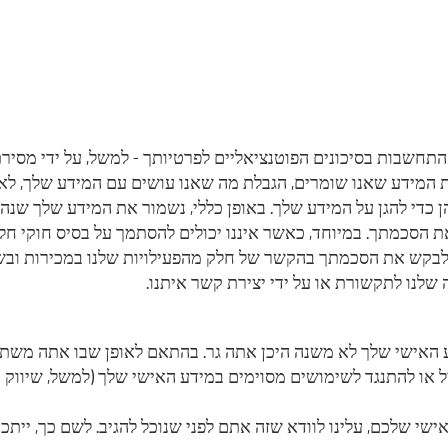
תחשבות בסיכונים הפוטנציאליים לפרטיותך - למשל, על ידי מסירת
המידע שאנו שומרים, הגבלת מה שאנו עושים עם המידע שלך, לאיז
הסכמתך. במיוחד, כאשר איננו יכולים להסתמך על בסיס חוקי חלו
לבקש את הסכמתך בהקשר של חלק מהפעילויות שלנו במכירות ובשי
שלנו לתקשורת או על ידי יצירת קשר איתנו.
ע האישי שלך לא משנה היכן אתה גר. בהתאם לאופן שבו אתה משתמ
ל או להתנגד לשימושים מסוימים במידע האישי שלך (למשל, שיווק י
שי שלכם, עלינו לוודא שזה אתם לפני שנוכל להגיב. לשם כך, יית