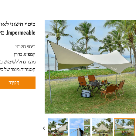
Impermeable, מקופל, אוהל מקלט מטר עם מוטות פלדה
כיסוי חיצוני
קמפינג בחוץ
קטגורית מוצר של כיס
חֲקִירָה