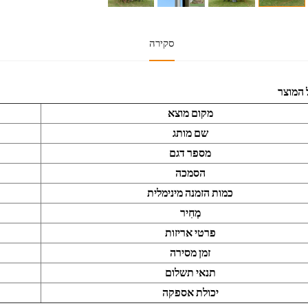
סקירה
 המוצר
מקום מוצא
שם מותג
מספר דגם
הסמכה
כמות הזמנה מינימלית
מְחִיר
פרטי אריזות
זמן מסירה
תנאי תשלום
יכולת אספקה