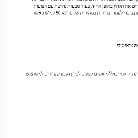
זרים את הלחץ באופן אחיד, בעוד טבעות נחושת עם רצועות
הגברה מספקות נקודות חיבור אמינות המסוגלות לעמוד במתח משמעותי. כל המבנה מעוצב כדי לעמוד ברוחות במהירות של עד 40–50 קמ"ש כאשר
ונה. החומר כולל מחושים קטנים לכיוון הנכון שעוזרים למשתמש