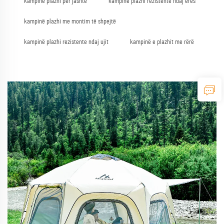
kampinë plazhi për jashtë
kampinë plazhi rezistente ndaj erës
kampinë plazhi me montim të shpejtë
kampinë plazhi rezistente ndaj ujit
kampinë e plazhit me rërë