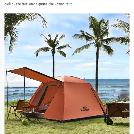
diellit kanë rrezikuar sigurinë dhe komoditetin.