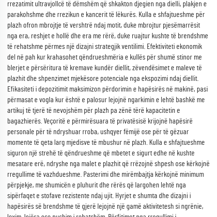
rrezatimit ultravjollcë të dëmshëm që shkakton djegien nga dielli, plakjen e
parakohshme dhe rrezikun e kancerit të lëkurës. Kulla e shfajtueshme për
plazh ofron mbrojtje të vershtrë ndaj motit, duke mbrojtur pjesëmarrësit
nga era, reshjet e hollë dhe era me rërë, duke ruajtur kushte të brendshme
të rehatshme përmes një dizajni strategjik ventilimi. Efektiviteti ekonomik
del në pah kur krahasohet qëndrueshmëria e kullës për shumë stinor me
blerjet e përsëritura të kremave kundër diellit, zëvendësimet e maleve të
plazhit dhe shpenzimet mjekësore potenciale nga ekspozimi ndaj diellit.
Efikasiteti i depozitimit maksimizon përdorimin e hapësirës në makinë, pasi
përmasat e vogla kur është e palosur lejojnë ngarkimin e lehtë bashkë me
artikuj të tjerë të nevojshëm për plazh pa zënë tërë kapacitetin e
bagazhierës. Veçoritë e përmirësuara të privatësisë krijojnë hapësirë
personale për të ndryshuar rroba, ushqyer fëmijë ose për të gëzuar
momente të qeta larg mjedisve të mbushur në plazh. Kulla e shfajtueshme
siguron një strehë të qëndrueshme që mbetet e sigurt edhe në kushte
mesatare erë, ndryshe nga malet e plazhit që rrëzojnë shpesh ose kërkojnë
rregullime të vazhdueshme. Pasterimi dhe mirëmbajtja kërkojnë minimum
përpjekje, me shumicën e pluhurit dhe rërës që largohen lehtë nga
sipërfaqet e stofave rezistente ndaj ujit. Hyrjet e shumta dhe dizajni i
hapësirës së brendshme të gjerë lejojnë një gamë aktivitetesh si ngrënie,