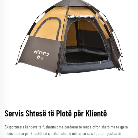
Servis Shtesë të Plotë për Klientë
Eksportuesi i kendeve të fushatimit me përdorim të rëndë ofron shërbime të gjera
mbështetëse për klientët që shtrihen shumë më tej se sa shitjet e thjeshta të