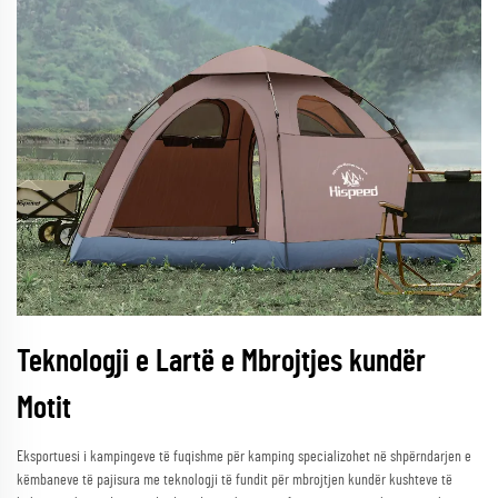
Teknologji e Lartë e Mbrojtjes kundër
Motit
Eksportuesi i kampingeve të fuqishme për kamping specializohet në shpërndarjen e
këmbaneve të pajisura me teknologji të fundit për mbrojtjen kundër kushteve të