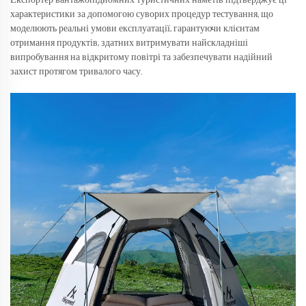
Експортер вантажопідйомних туристичних наметів підтверджує ці
характеристики за допомогою суворих процедур тестування, що
моделюють реальні умови експлуатації, гарантуючи клієнтам
отримання продуктів, здатних витримувати найскладніші
випробування на відкритому повітрі та забезпечувати надійний
захист протягом тривалого часу.