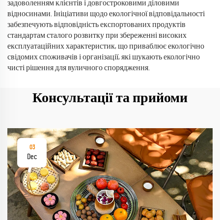
задоволенням клієнтів і довгостроковими діловими
відносинами. Ініціативи щодо екологічної відповідальності
забезпечують відповідність експортованих продуктів
стандартам сталого розвитку при збереженні високих
експлуатаційних характеристик, що приваблює екологічно
свідомих споживачів і організації, які шукають екологічно
чисті рішення для вуличного спорядження.
Консультації та прийоми
03
Dec