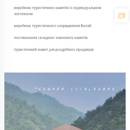
виробник туристичних наметів із індивідуальним
логотипом
виробник туристичного спорядження Китай
постачальник складних зовнішніх наметів
туристичний намет для роздрібних продавців