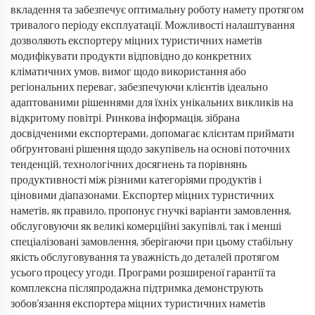
вкладення та забезпечує оптимальну роботу намету протягом
тривалого періоду експлуатації. Можливості налаштування
дозволяють експортеру міцних туристичних наметів
модифікувати продукти відповідно до конкретних
кліматичних умов, вимог щодо використання або
регіональних переваг, забезпечуючи клієнтів ідеально
адаптованими рішеннями для їхніх унікальних викликів на
відкритому повітрі. Ринкова інформація, зібрана
досвідченими експортерами, допомагає клієнтам приймати
обґрунтовані рішення щодо закупівель на основі поточних
тенденцій, технологічних досягнень та порівнянь
продуктивності між різними категоріями продуктів і
ціновими діапазонами. Експортер міцних туристичних
наметів, як правило, пропонує гнучкі варіанти замовлення,
обслуговуючи як великі комерційні закупівлі, так і менші
спеціалізовані замовлення, зберігаючи при цьому стабільну
якість обслуговування та уважність до деталей протягом
усього процесу угоди. Програми розширеної гарантії та
комплексна післяпродажна підтримка демонструють
зобов’язання експортера міцних туристичних наметів