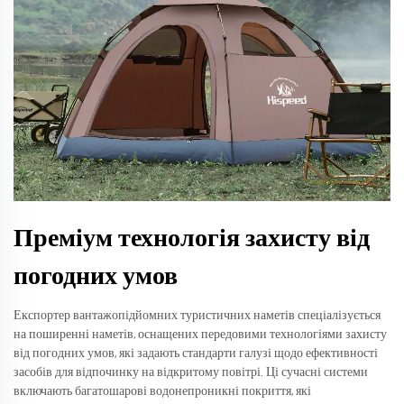
Преміум технологія захисту від
погодних умов
Експортер вантажопідйомних туристичних наметів спеціалізується
на поширенні наметів, оснащених передовими технологіями захисту
від погодних умов, які задають стандарти галузі щодо ефективності
засобів для відпочинку на відкритому повітрі. Ці сучасні системи
включають багатошарові водонепроникні покриття, які