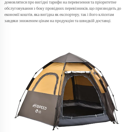
домовлятися про вигідні тарифи на перевезення та пріоритетне
обслуговування з боку провідних перевізників, що призводить до
економії коштів, яка вигідна як експортеру, так і його клієнтам
завдяки зниженим цінам на продукцію та швидкій доставці.