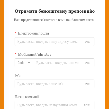
Отримати безкоштовну пропозицію
Наш представник зв'яжеться з вами найближчим часом.
Електронна пошта
0/100
Мобільний/WhatsApp
Code
0/100
Ім'я
0/100
Назва компанії
0/200