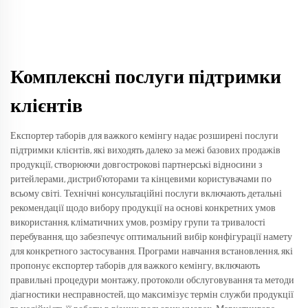
Комплексні послуги підтримки
клієнтів
Експортер таборів для важкого кемінгу надає розширені послуги
підтримки клієнтів, які виходять далеко за межі базових продажів
продукції, створюючи довгострокові партнерські відносини з
ритейлерами, дистриб'юторами та кінцевими користувачами по
всьому світі. Технічні консультаційні послуги включають детальні
рекомендації щодо вибору продукції на основі конкретних умов
використання, кліматичних умов, розміру групи та тривалості
перебування, що забезпечує оптимальний вибір конфігурації намету
для конкретного застосування. Програми навчання встановлення, які
пропонує експортер таборів для важкого кемінгу, включають
правильні процедури монтажу, протоколи обслуговування та методи
діагностики несправностей, що максимізує термін служби продукції