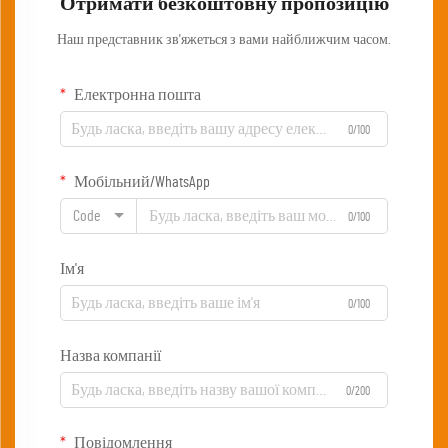
Отримати безкоштовну пропозицію
Наш представник зв'яжеться з вами найближчим часом.
Електронна пошта
0/100
Мобільний/WhatsApp
Code
0/100
Ім'я
0/100
Назва компанії
0/200
Повідомлення