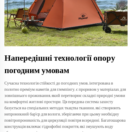
Напередішні технології опору
погодним умовам
Сучасна технологія стійкості до погодних умов, інтегрована в
полотно преміум наметів для глемпінгу, є проривом у матеріалах для
зовнішнього проживання, який перетворює складні природні умови
на комфортні житлові простори. Ця передова система захисту
базується на спеціальних методах ткацтва тканини, які створюють
непроникний бар'єр для вологи, зберігаючи при цьому необхідну
повітропроникність для циркуляції повітря всередині. Багатошарова
конструкція включає гідрофобні покриття, які змушують воду