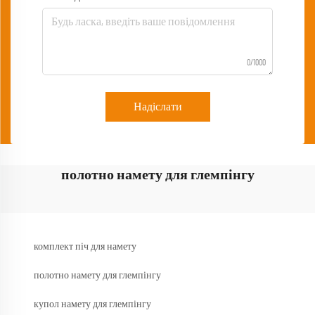
0/1000
Надіслати
полотно намету для глемпінгу
комплект піч для намету
полотно намету для глемпінгу
купол намету для глемпінгу