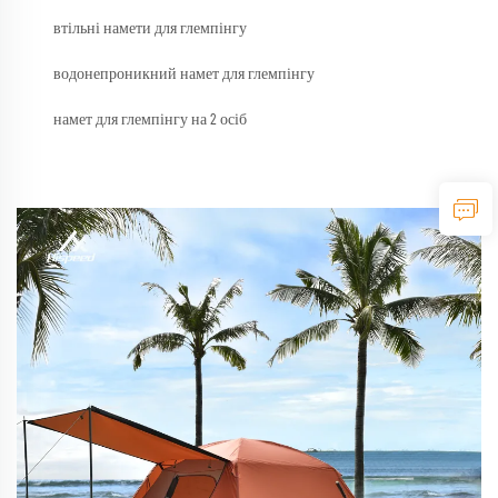
втільні намети для глемпінгу
водонепроникний намет для глемпінгу
намет для глемпінгу на 2 осіб