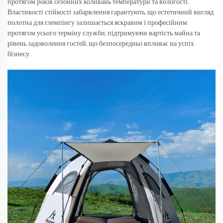
протягом років сезонних коливань температури та вологості.
Властивості стійкості забарвлення гарантують, що естетичний вигляд
полотна для глемпінгу залишається яскравим і професійним
протягом усього терміну служби, підтримуючи вартість майна та
рівень задоволення гостей, що безпосередньо впливає на успіх
бізнесу.