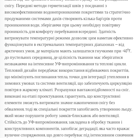
снігу. Передові методи герметизації швів у поєднанні з
високоефективними водонепроникними покриттями та стратегічно
продуманими системами дахів створюють кілька бар'єрів проти
проникнення води, зберігаючи при цьому необхідну повітряну
проникність для комфорту перебування всередині. Здатність
витримувати температурні режими дозволяє цим наметам ефективно
функціонувати в екстремальних температурних діапазонах — від
арктичних умов, де матеріали мають залишатися гнучкими при -40°F,
до пустельних середовищ, де цілісність тканини має зберігатися
незважаючи на інтенсивне УФ-випромінювання та теплові цикли.
Тепловий дизайн передбачає використання відбиваючих покриттів,
що мінімізують поглинання тепла, точки для інтеграції утеплення в
зимових умовах та системи вентиляції, що забезпечують циркуляцію
повітря в жаркому кліматі. Розрахунки вантажопідйомності на сніг,
виконані на етапі проектування, гарантують, що конструктивні
елементи зможуть витримати значне накопичення снігу без
обвалення, тоді як спеціальні покриття запобігають утворенню льоду,
який може порушити роботу замків-блискавок або вентиляції.
Стійкість до УФ-випромінювання, закладена в обробку тканин і
конструктивних компонентів, запобігає деградації, яка часто вражає
вуличне спорядження, що довго перебуває під інтенсивним сонячним