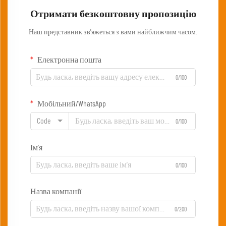
Отримати безкоштовну пропозицію
Наш представник зв'яжеться з вами найближчим часом.
Електронна пошта
0/100
Мобільний/WhatsApp
Code
0/100
Ім'я
0/100
Назва компанії
0/200