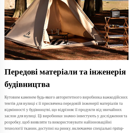
Передові матеріали та інженерія
будівництва
Кутовим каменем будь-якого авторитетного виробника важкодійсних
тентів для вулиці є її присвячена передовій інженерії матеріалів та
відмінності у будівництві, що відрізняє її продукти від звичайних
заслон для вулиці. Ці виробники значно інвестують у дослідження та
розробку, щоб виявляти та використовувати найінноваційні
технології тканин, доступні на ринку, включаючи спеціальні ripstop-