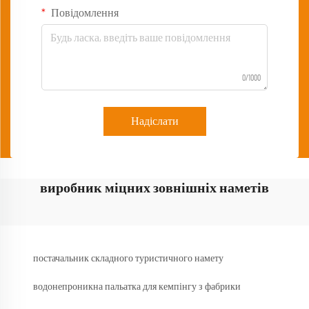
Повідомлення
0/1000
Надіслати
виробник міцних зовнішніх наметів
постачальник складного туристичного намету
водонепроникна пальатка для кемпінгу з фабрики