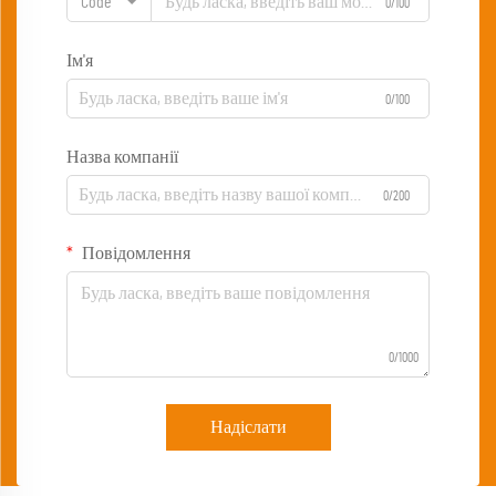
Code
0/100
Ім'я
0/100
Назва компанії
0/200
Повідомлення
0/1000
Надіслати