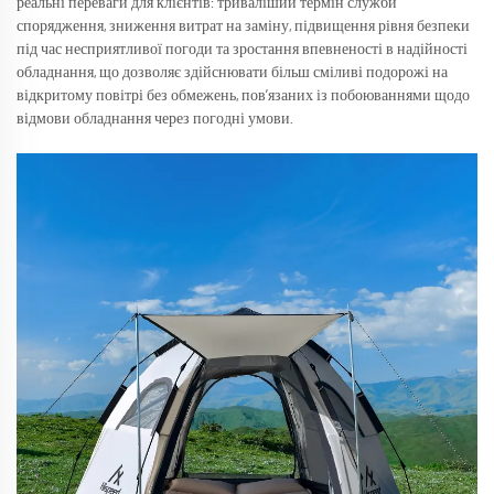
реальні переваги для клієнтів: триваліший термін служби
спорядження, зниження витрат на заміну, підвищення рівня безпеки
під час несприятливої погоди та зростання впевненості в надійності
обладнання, що дозволяє здійснювати більш сміливі подорожі на
відкритому повітрі без обмежень, пов’язаних із побоюваннями щодо
відмови обладнання через погодні умови.