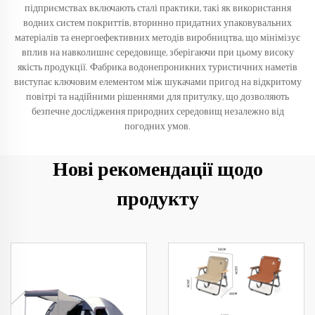
підприємствах включають сталі практики, такі як використання
водних систем покриттів, вторинно придатних упаковувальних
матеріалів та енергоефективних методів виробництва, що мінімізує
вплив на навколишнє середовище, зберігаючи при цьому високу
якість продукції. Фабрика водонепроникних туристичних наметів
виступає ключовим елементом між шукачами пригод на відкритому
повітрі та надійними рішеннями для притулку, що дозволяють
безпечне дослідження природних середовищ незалежно від
погодних умов.
Нові рекомендації щодо
продукту