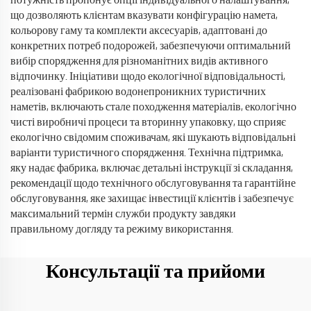
потужність пропонує опції індивідуального налаштування,
що дозволяють клієнтам вказувати конфігурацію намета,
кольорову гаму та комплекти аксесуарів, адаптовані до
конкретних потреб подорожей, забезпечуючи оптимальний
вибір спорядження для різноманітних видів активного
відпочинку. Ініціативи щодо екологічної відповідальності,
реалізовані фабрикою водонепроникних туристичних
наметів, включають стале походження матеріалів, екологічно
чисті виробничі процеси та вторинну упаковку, що сприяє
екологічно свідомим споживачам, які шукають відповідальні
варіанти туристичного спорядження. Технічна підтримка,
яку надає фабрика, включає детальні інструкції зі складання,
рекомендації щодо технічного обслуговування та гарантійне
обслуговування, яке захищає інвестиції клієнтів і забезпечує
максимальний термін служби продукту завдяки
правильному догляду та режиму використання.
Консультації та прийоми