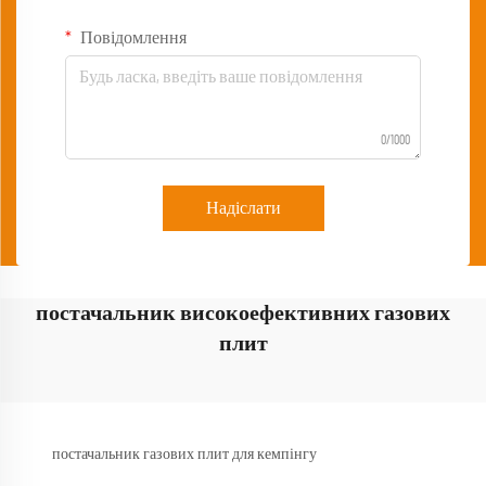
Повідомлення
0/1000
Надіслати
постачальник високоефективних газових
плит
постачальник газових плит для кемпінгу