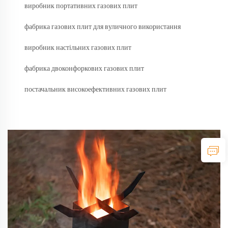
виробник портативних газових плит
фабрика газових плит для вуличного використання
виробник настільних газових плит
фабрика двоконфоркових газових плит
постачальник високоефективних газових плит