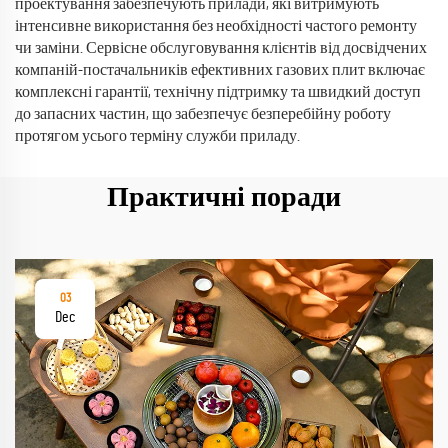
проектування забезпечують прилади, які витримують
інтенсивне використання без необхідності частого ремонту
чи заміни. Сервісне обслуговування клієнтів від досвідчених
компаній-постачальників ефективних газових плит включає
комплексні гарантії, технічну підтримку та швидкий доступ
до запасних частин, що забезпечує безперебійну роботу
протягом усього терміну служби приладу.
Практичні поради
03
Dec