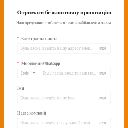
Отримати безкоштовну пропозицію
Наш представник зв'яжеться з вами найближчим часом.
Електронна пошта
0/100
Мобільний/WhatsApp
Code
0/100
Ім'я
0/100
Назва компанії
0/200