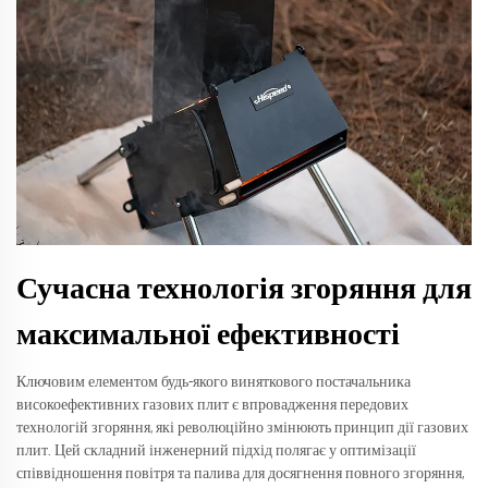
Сучасна технологія згоряння для
максимальної ефективності
Ключовим елементом будь-якого виняткового постачальника
високоефективних газових плит є впровадження передових
технологій згоряння, які революційно змінюють принцип дії газових
плит. Цей складний інженерний підхід полягає у оптимізації
співвідношення повітря та палива для досягнення повного згоряння,