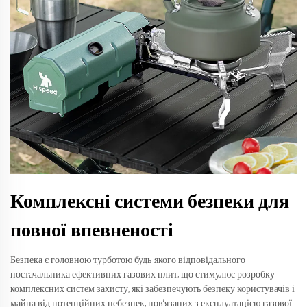
Комплексні системи безпеки для
повної впевненості
Безпека є головною турботою будь-якого відповідального
постачальника ефективних газових плит, що стимулює розробку
комплексних систем захисту, які забезпечують безпеку користувачів і
майна від потенційних небезпек, пов’язаних з експлуатацією газової