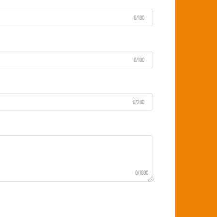
0/100
0/100
0/200
0/1000