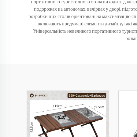
портативного туристичного стола виходить далеко за 
подорожах на автодомах, вечірках у дворі, підгот
розробки цих столів орієнтовані на максимізацію сп
включають продумані елементи дизайну, такі як 
Універсальність невеликого портативного туристич
розмі