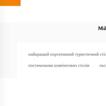
ма
найкращий портативний туристичний сті
постачальник кемпінгових столів
екс