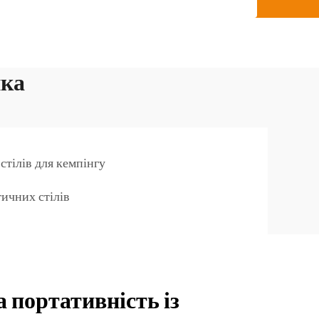
йка
стілів для кемпінгу
ичних стілів
 портативність із