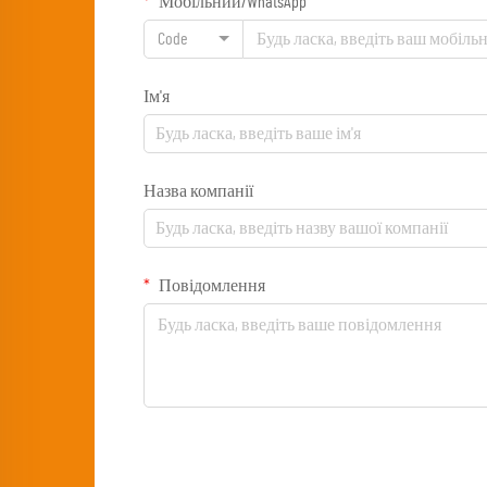
Мобільний/WhatsApp
Code
Ім'я
Назва компанії
Повідомлення