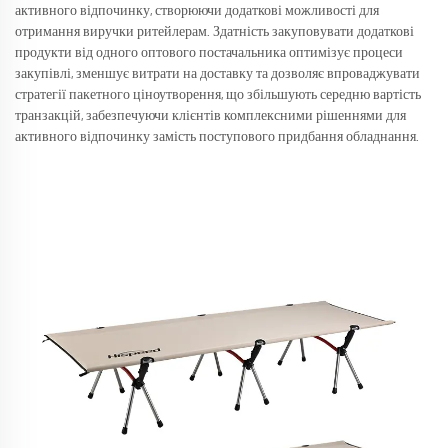
активного відпочинку, створюючи додаткові можливості для
отримання виручки ритейлерам. Здатність закуповувати додаткові
продукти від одного оптового постачальника оптимізує процеси
закупівлі, зменшує витрати на доставку та дозволяє впроваджувати
стратегії пакетного ціноутворення, що збільшують середню вартість
транзакцій, забезпечуючи клієнтів комплексними рішеннями для
активного відпочинку замість поступового придбання обладнання.