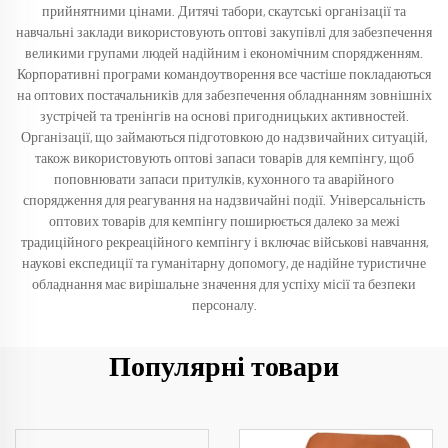
прийнятними цінами. Дитячі табори, скаутські організації та
навчальні заклади використовують оптові закупівлі для забезпечення
великими групами людей надійним і економічним спорядженням.
Корпоративні програми командоутворення все частіше покладаються
на оптових постачальників для забезпечення обладнанням зовнішніх
зустрічей та тренінгів на основі пригодницьких активностей.
Організації, що займаються підготовкою до надзвичайних ситуацій,
також використовують оптові запаси товарів для кемпінгу, щоб
поповнювати запаси притулків, кухонного та аварійного
спорядження для реагування на надзвичайні події. Універсальність
оптових товарів для кемпінгу поширюється далеко за межі
традиційного рекреаційного кемпінгу і включає військові навчання,
наукові експедиції та гуманітарну допомогу, де надійне туристичне
обладнання має вирішальне значення для успіху місії та безпеки
персоналу.
Популярні товари