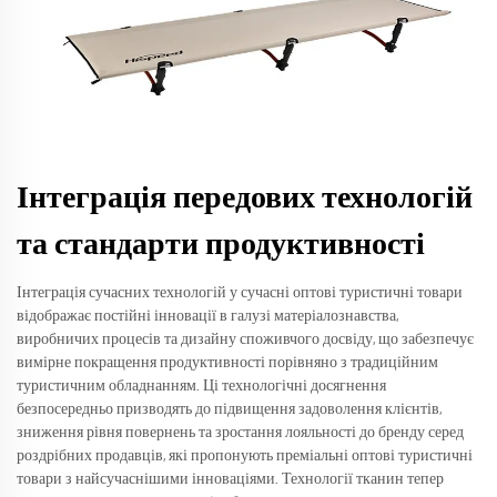
Інтеграція передових технологій
та стандарти продуктивності
Інтеграція сучасних технологій у сучасні оптові туристичні товари
відображає постійні інновації в галузі матеріалознавства,
виробничих процесів та дизайну споживчого досвіду, що забезпечує
вимірне покращення продуктивності порівняно з традиційним
туристичним обладнанням. Ці технологічні досягнення
безпосередньо призводять до підвищення задоволення клієнтів,
зниження рівня повернень та зростання лояльності до бренду серед
роздрібних продавців, які пропонують преміальні оптові туристичні
товари з найсучаснішими інноваціями. Технології тканин тепер