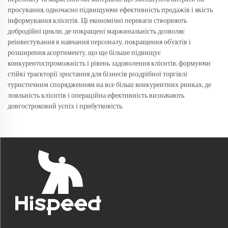
просування, одночасно підвищуючи ефективність продажів і якість
інформування клієнтів. Ці економічні переваги створюють
добродійні цикли, де покращені маржинальність дозволяє
реінвестування в навчання персоналу, покращення об'єктів і
розширення асортименту, що ще більше підвищує
конкурентоспроможність і рівень задоволення клієнтів, формуючи
стійкі траєкторії зростання для бізнесів роздрібної торгівлі
туристичним спорядженням на все більш конкурентних ринках, де
лояльність клієнтів і операційна ефективність визначають
довгостроковий успіх і прибутковість.