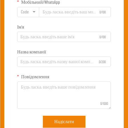
Мобільний/WhatsApp
Code
0/100
Ім'я
0/100
Назва компанії
0/200
Повідомлення
0/1000
Надіслати