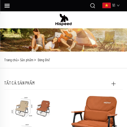
VI
>
Trang chủ>
Sản phẩm
Dòng Ghế
TẤT CẢ SẢN PHẨM