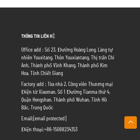
THÔNG TIN LIÊN HỆ
Office add : Số 23, Đường Hoàng Long, Làng tự
nhiên Youxitang, Thôn Youxiantang, Thị trấn Chí
Anh, Thành phố Vĩnh Khang, Thành phố Kim
Hoa, Tỉnh Chiết Giang
Factory add : Tòa nhà 2, Công viên Thương mại
Điện tử Xiaoman, Số 1 Đường Tianma thứ 4,
Quận Hongshan, Thành phố Wuhan, Tỉnh Hồ
Bắc, Trung Quốc
Email:
[email protected]
Điện thoại:
+86-15088234353