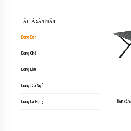
TẤT CẢ SẢN PHẨM
Dòng Bàn
Dòng Ghế
Dòng Lều
Dòng Đồ Ngủ
Bàn cắm 
Dòng Dã Ngoại