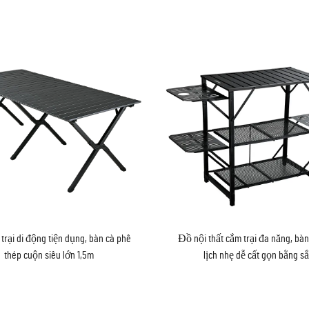
trại di động tiện dụng, bàn cà phê
Đồ nội thất cắm trại đa năng, bà
thép cuộn siêu lớn 1,5m
lịch nhẹ dễ cất gọn bằng sắ