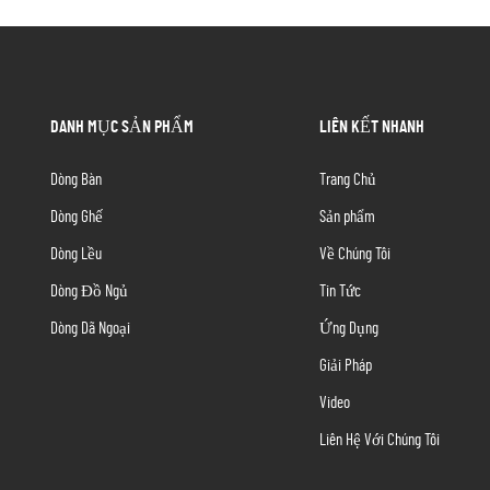
DANH MỤC SẢN PHẨM
LIÊN KẾT NHANH
Dòng Bàn
Trang Chủ
Dòng Ghế
Sản phẩm
Dòng Lều
Về Chúng Tôi
Dòng Đồ Ngủ
Tin Tức
Dòng Dã Ngoại
Ứng Dụng
Giải Pháp
Video
Liên Hệ Với Chúng Tôi