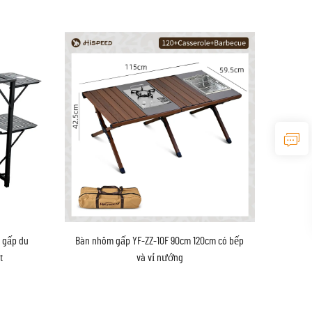
n gấp du
Bàn nhôm gấp YF-ZZ-10F 90cm 120cm có bếp
t
và vỉ nướng