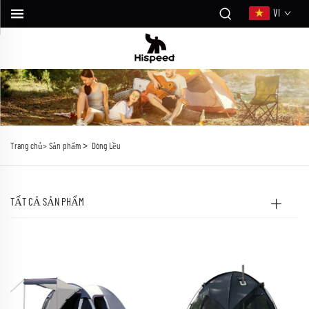
VI
>
Trang chủ>
Sản phẩm
Dòng Lều
TẤT CẢ SẢN PHẨM