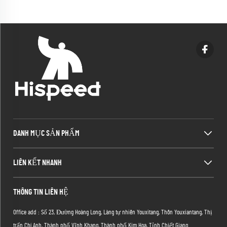
DANH MỤC SẢN PHẨM
LIÊN KẾT NHANH
THÔNG TIN LIÊN HỆ
Office add : Số 23, Đường Hoàng Long, Làng tự nhiên Youxitang, Thôn Youxiantang, Thị
trấn Chí Anh, Thành phố Vĩnh Khang, Thành phố Kim Hoa, Tỉnh Chiết Giang