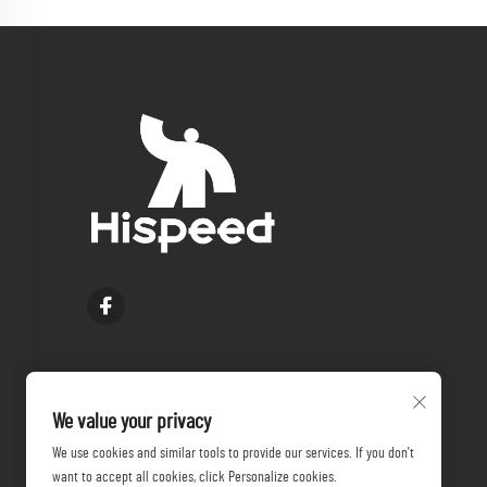
We value your privacy
We use cookies and similar tools to provide our services. If you don't
want to accept all cookies, click Personalize cookies.