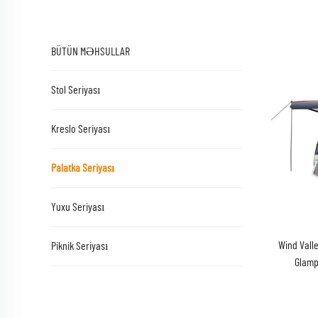
BÜTÜN MƏHSULLAR
Stol Seriyası
Kreslo Seriyası
Palatka Seriyası
Yuxu Seriyası
Wind Valle
Piknik Seriyası
Glampi