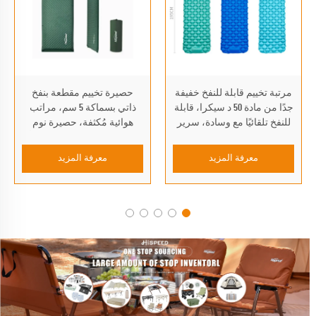
مرتبة تخييم قابلة للنفخ خفيفة
حصيرة تخييم مقطعة بنفخ
جدًا من مادة 50 د سيكرا، قابلة
ذاتي بسماكة 5 سم، مراتب
للنفخ تلقائيًا مع وسادة، سرير
هوائية مُكثفة، حصيرة نوم
هوائي قابل للطي لمغامرات
للاستخدام في الهواء الطلق أو
خارج المنزل
في غرفة المعيشة أو الحديقة
معرفة المزيد
معرفة المزيد