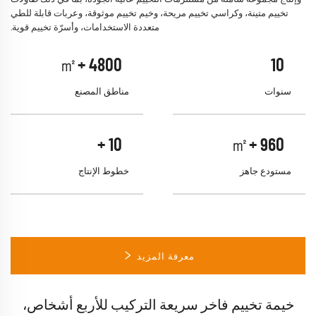
تخييم متينة، وكراسي تخييم مريحة، وخيم تخييم موثوقة، وعربات قابلة للطي
متعددة الاستخدامات، وأسرّة تخييم قوية.
+㎡
5000
10
سنوات
مناطق المصنع
+
10
+㎡
1000
مستودع جاهز
خطوط الإنتاج
معرفة المزيد
كرسي قابل للطي خارجي محمول كرسي من