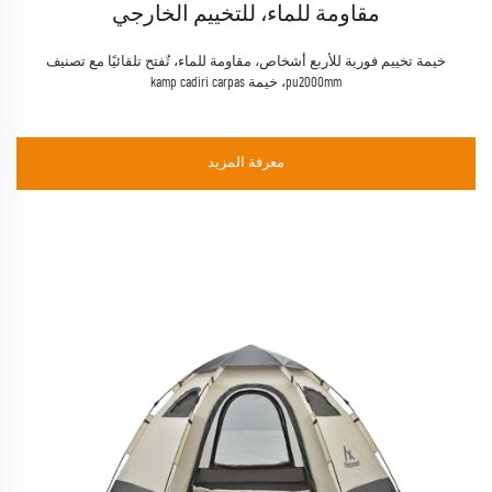
الألومنيوم كرسي للشاطئ والمشي لمسافات
طويلة والتخييم
كرسي تخييم قابل للطي بنمط طي مصنوع من الألومنيوم، كرسي تخييم فاخر
بظهر عالٍ، كرسي محمول قابل للطي للاستخدام الخارجي، كرسي ألومنيوم
للاستخدام على الشاطئ ورحلات المشي والتخييم
معرفة المزيد