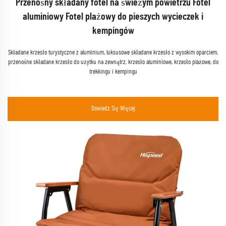
Przenośny składany fotel na świeżym powietrzu Fotel
aluminiowy Fotel plażowy do pieszych wycieczek i
kempingów
na
Składane krzesło turystyczne z aluminium, luksusowe składane krzesło z wysokim oparciem,
przenośne składane krzesło do użytku na zewnątrz, krzesło aluminiowe, krzesło plażowe, do
trekkingu i kempingu
Dowiedz Się Więcej