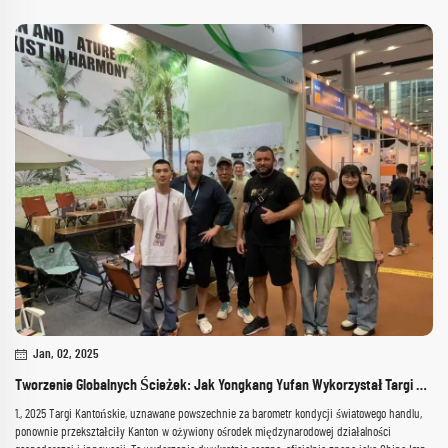
Jan, 02, 2025
Tworzenie Globalnych Ścieżek: Jak Yongkang Yufan Wykorzystał Targi Kanton do Wzmacniania Swego Międzynarodowego Zasięgu
1., 2025 Targi Kantońskie, uznawane powszechnie za barometr kondycji światowego handlu,
ponownie przekształciły Kanton w ożywiony ośrodek międzynarodowej działalności