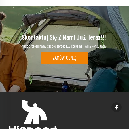
Skontaktuj Się Z Nami Już Teraz!!!
Nasz profesjonalny zespół sprzedaży czeka na Twoją konsultację.
ZAMÓW CENĘ