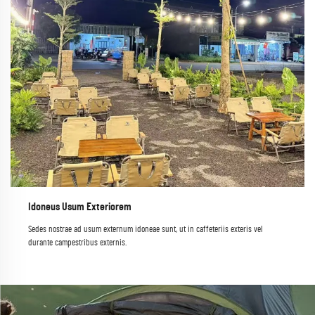
Idoneus Usum Exteriorem
Sedes nostrae ad usum externum idoneae sunt, ut in caffeteriis exteris vel
durante campestribus externis.