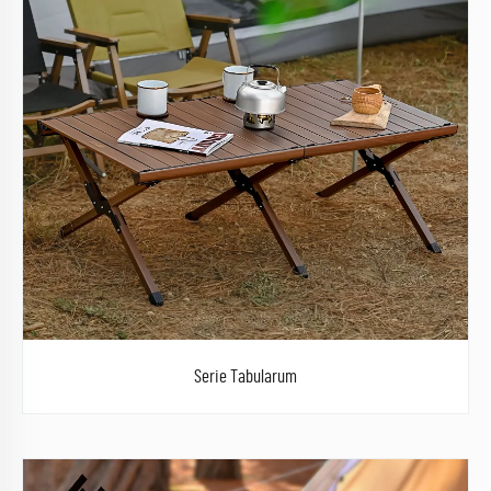
Serie Tabularum