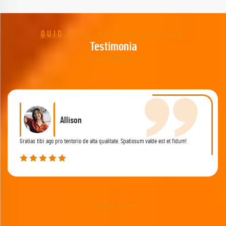
QUID DICIT NOSTER CLIENTUS
Testimonia
‌Allison
Gratias tibi ago pro tentorio de alta qualitate. Spatiosum valde est et fidum!