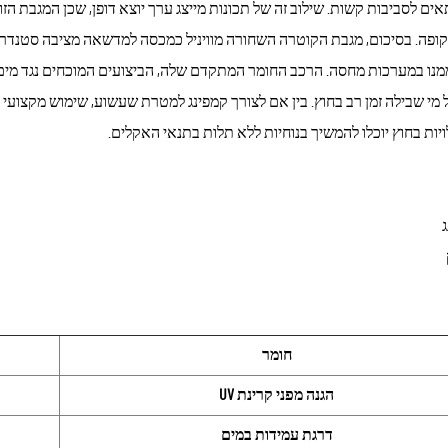
ים לסביבות קשות. שילוב זה של תכונות מייצג ערך יוצא דופן, שכן המגבת ה
ופה. בסיכום, מגבת הקוטרה השחורה מוויניל כמכסה למדשאה מציבה סטנדר
מנו במערכות מחסה. הרכב החומר המתקדם שלה, הביצועים המוכחים נגד מים, 
ל מי שבילה זמן רב בחוץ. בין אם לצורך קמפינג למטרת שעשוע, שימוש מקצועי
ות בחוץ יוכלו להמשיך בנוחיות ללא תלות בתנאי האקלים.
חומר
הגנה מפני קרינת UV
דרגת עמידות במים