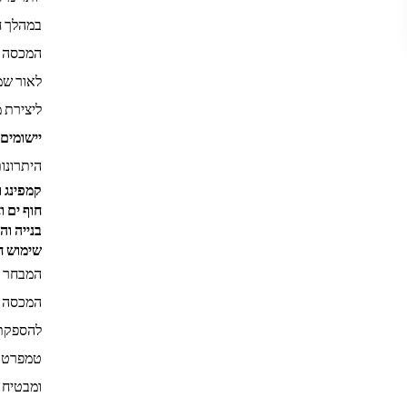
במהלך ח
לאור שמש
ליצירת מ
יישומים 
היתרונות
קמפינג ו
חוף ים ו
בנייה וה
שימוש ח
המכסה נש
להספקת 
ומבטיח 