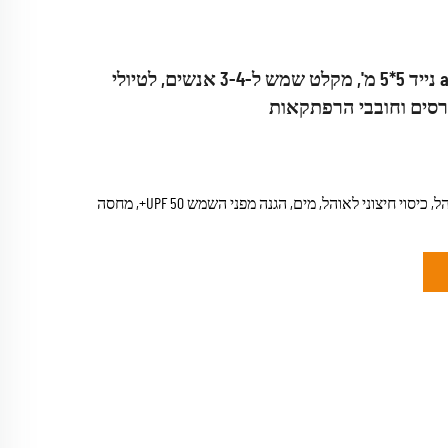
אוהל גלאamping נייד 5*5 מ', מקלט שמש ל-3-4 אנשים, לטיולי
רסים וחובבי הרפתקאות
כיסוי ויניל שחור לאוהל, כיסוי חיצוני לאוהל, מים, הגנה מפני השמש UPF 50+, מחסה