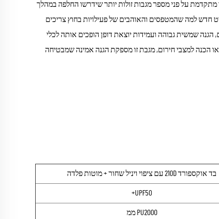
זו מתקדמת על פני מספר מגבות זולות יותר שידרשו החלפה במהלך
ט חדש למה שהמטפסים והאוהבים של פעילויות בחוץ צריכים
הגנה שמשית גבוהה ועמידות יוצאת דופן הופכים אותה לכלי
 או הכנה למצבי חירום, מגבת זו מספקת הגנה אמינה שמבטיחה
בד אוקספורד 210D עם ציפוי ויניל שחור + מוטות פלדה
UPF50+
PU2000 ממ