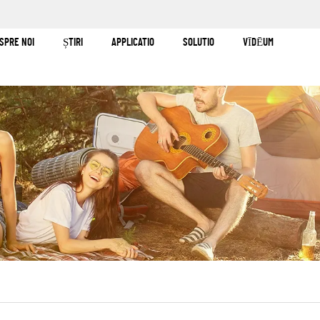
SPRE NOI
ȘTIRI
APPLICATIO
SOLUTIO
VĪDĒUM