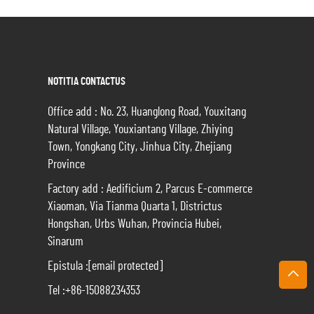
NOTITIA CONTACTUS
Office add : No. 23, Huanglong Road, Youxitang
Natural Village, Youxiantang Village, Zhiying
Town, Yongkang City, Jinhua City, Zhejiang
Province
Factory add : Aedificium 2, Parcus E-commerce
Xiaoman, Via Tianma Quarta 1, Districtus
Hongshan, Urbs Wuhan, Provincia Hubei,
Sinarum
Epistula :
[email protected]
Tel :
+86-15088234353