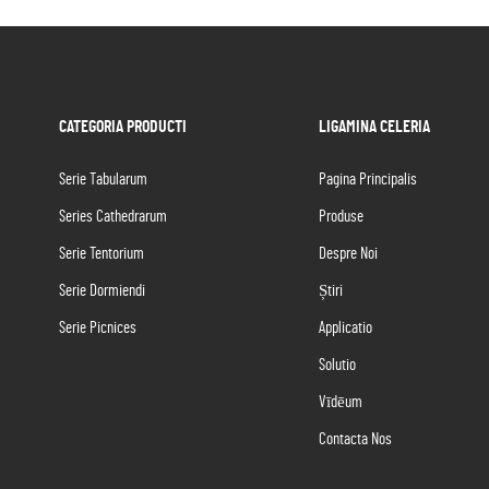
CATEGORIA PRODUCTI
LIGAMINA CELERIA
Serie Tabularum
Pagina Principalis
Series Cathedrarum
Produse
Serie Tentorium
Despre Noi
Serie Dormiendi
Știri
Serie Picnices
Applicatio
Solutio
Vīdēum
Contacta Nos