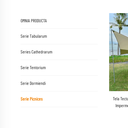
OMNIA PRODUCTA
Serie Tabularum
Series Cathedrarum
Serie Tentorium
Serie Dormiendi
Tela Tect
Serie Picnices
Imperme