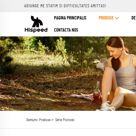
ADIUNGE ME STATIM SI DIFFICULTATES AMITTAS!
PAGINA PRINCIPALIS
PRODUSE
DE
CONTACTA NOS
>
Domum>
Produse
Serie Picnices