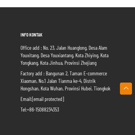
INFO KONTAK
Office add : No. 23, Jalan Huanglong, Desa Alam
Youxitang, Desa Youxiantang, Kota Zhiying, Kota
Yongkang, Kota Jinhua, Provinsi Zhejiang
Factory add : Bangunan 2, Taman E-commerce
Xiaoman, No.1 Jalan Tianma ke-4, Distrik
Hongshan, Kota Wuhan, Provinsi Hubei, Tiongkok
Email:
[email protected]
Tel:
+86-15088234353