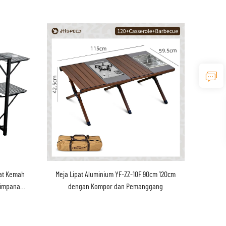
pat Kemah
Meja Lipat Aluminium YF-ZZ-10F 90cm 120cm
nyimpanan
dengan Kompor dan Pemanggang