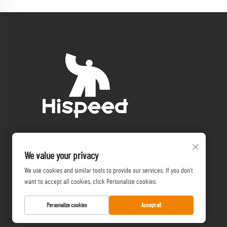
We value your privacy
We use cookies and similar tools to provide our services. If you don't
want to accept all cookies, click Personalize cookies.
Personalize cookies
Accept all