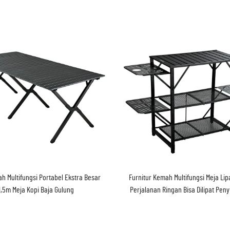
h Multifungsi Portabel Ekstra Besar
Furnitur Kemah Multifungsi Meja Li
1,5m Meja Kopi Baja Gulung
Perjalanan Ringan Bisa Dilipat Pe
Besi