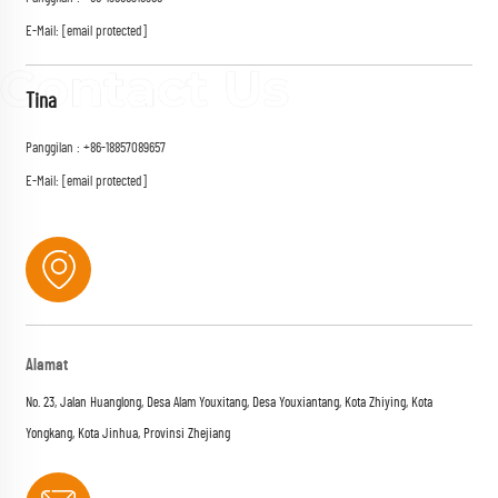
E-Mail:
[email protected]
Tina
Panggilan :
+86-18857089657
E-Mail:
[email protected]
Alamat
No. 23, Jalan Huanglong, Desa Alam Youxitang, Desa Youxiantang, Kota Zhiying, Kota
Yongkang, Kota Jinhua, Provinsi Zhejiang