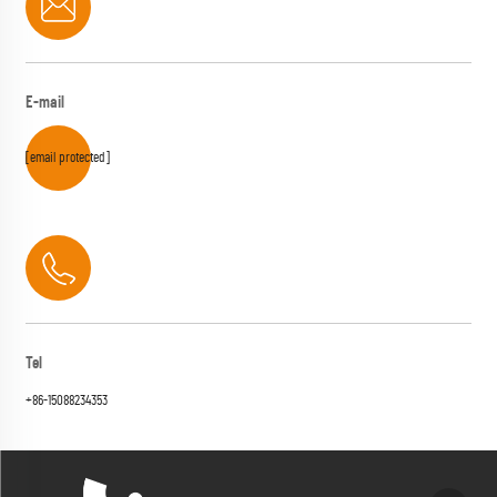
E-mail
[email protected]
Tel
+86-15088234353