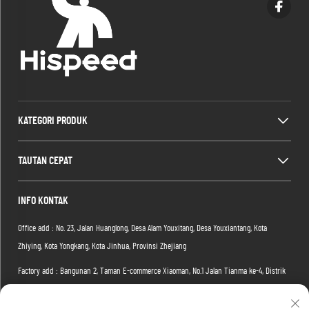
KATEGORI PRODUK
TAUTAN CEPAT
INFO KONTAK
Office add : No. 23, Jalan Huanglong, Desa Alam Youxitang, Desa Youxiantang, Kota
Zhiying, Kota Yongkang, Kota Jinhua, Provinsi Zhejiang
Factory add : Bangunan 2, Taman E-commerce Xiaoman, No.1 Jalan Tianma ke-4, Distrik
Hongshan, Kota Wuhan, Provinsi Hubei, Tiongkok