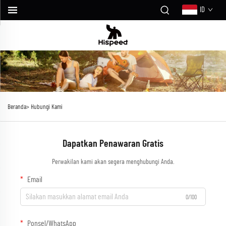
ID
Beranda>
Hubungi Kami
Dapatkan Penawaran Gratis
Perwakilan kami akan segera menghubungi Anda.
Email
0/100
Ponsel/WhatsApp