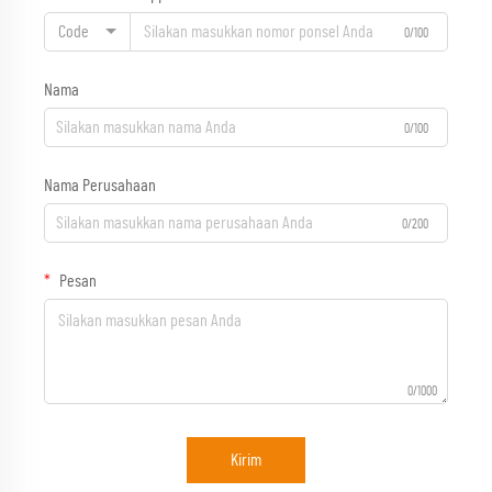
Code
0/100
Nama
0/100
Nama Perusahaan
0/200
Pesan
0/1000
Kirim