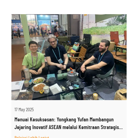
17 May 2025
Menuai Kesuksesan: Yongkang Yufan Membangun
Jejaring Inovatif ASEAN melalui Kemitraan Strategis
dengan Rantai Kopi Vietnam