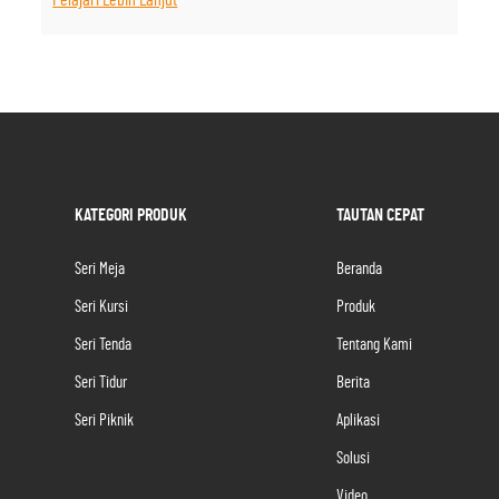
Pelajari Lebih Lanjut
KATEGORI PRODUK
TAUTAN CEPAT
Seri Meja
Beranda
Seri Kursi
Produk
Seri Tenda
Tentang Kami
Seri Tidur
Berita
Seri Piknik
Aplikasi
Solusi
Video