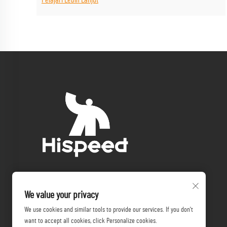
Pelajari Lebih Lanjut
We value your privacy
We use cookies and similar tools to provide our services. If you don't
want to accept all cookies, click Personalize cookies.