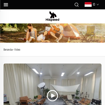
ID
Beranda>
Video