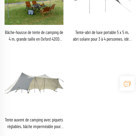
Bâche-housse de tente de camping de
Tente-abri de luxe portable 5 x 5 m,
4 m, grande taille en Oxford 420D
abri solaire pour 3 à 4 personnes, idéal
imperméable, pliable, abri pluie avec
pour le camping en pleine nature, pour
piquets en acier
campeurs et amateurs d'aventures
Tente auvent de camping avec piquets
réglables, bâche imperméable pour
pluie, abri pour fête de 10 à 20