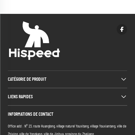
personnes, auvent de plage, tente
bâche d'ombrage
CATÉGORIE DE PRODUIT
LIENS RAPIDES
INFORMATIONS DE CONTACT
Office add : N° 23, route Huanglong, village naturel Youxitang, village Youxiantang, ville de
Zhiying, ville de Yongkang, ville de Jinhua, province du Zhejiang